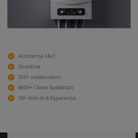
Assistenza 24x7.
Sicurezza.
250+ collaboratori
8600+ Clienti Soddisfatti
18+ Anni di di Esperienza