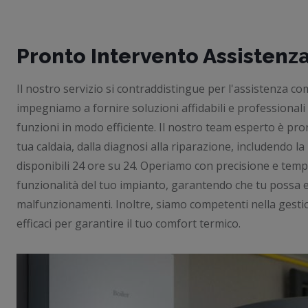
Pronto Intervento Assistenz
Il nostro servizio si contraddistingue per l'assistenza comp
impegniamo a fornire soluzioni affidabili e professionali
funzioni in modo efficiente. Il nostro team esperto è pro
tua caldaia, dalla diagnosi alla riparazione, includendo 
disponibili 24 ore su 24. Operiamo con precisione e temp
funzionalità del tuo impianto, garantendo che tu possa e
malfunzionamenti. Inoltre, siamo competenti nella gestion
efficaci per garantire il tuo comfort termico.