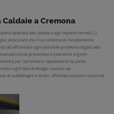
a Caldaie a Cremona
leta dedicata alle caldaie e agli impianti termici. Ci
 per assicurare che il tuo sistema di riscaldamento
nto ad affrontare ogni possibile problema legato alla
la manutenzione preventiva e interventi urgenti
estività per ripristinare rapidamente la piena
vitare ogni tipo di disagio causato da
e di scaldabagni e boiler, offrendo soluzioni veloci ed