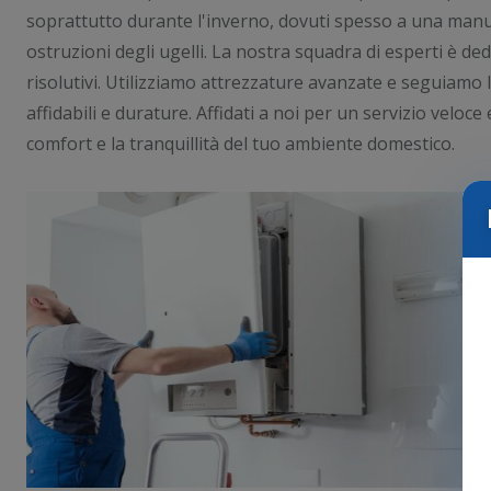
soprattutto durante l'inverno, dovuti spesso a una man
ostruzioni degli ugelli. La nostra squadra di esperti è ded
risolutivi. Utilizziamo attrezzature avanzate e seguiamo l
affidabili e durature. Affidati a noi per un servizio veloc
comfort e la tranquillità del tuo ambiente domestico.