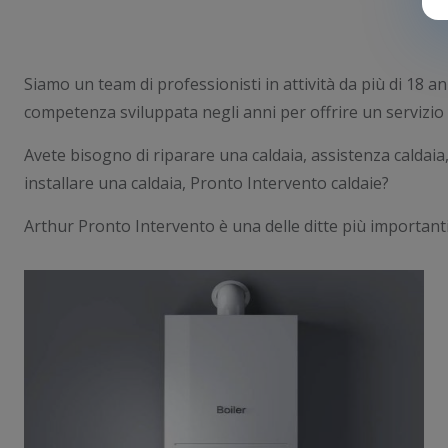
Siamo un team di professionisti in attività da più di 18 ann
competenza sviluppata negli anni per offrire un servizio d
Avete bisogno di riparare una caldaia, assistenza caldaia
installare una caldaia, Pronto Intervento caldaie?
Arthur Pronto Intervento è una delle ditte più importanti 