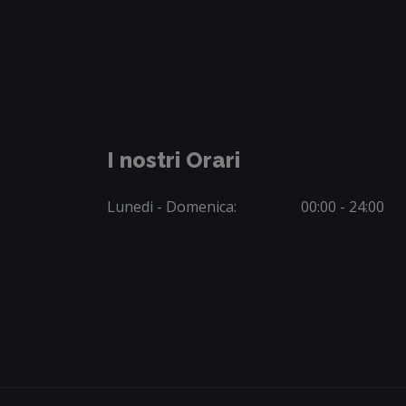
I nostri Orari
Lunedi - Domenica:
00:00 - 24:00