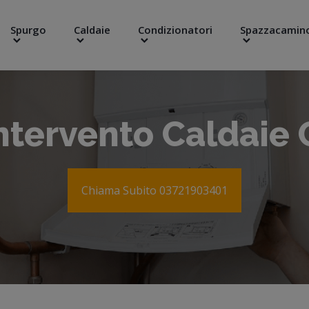
Spurgo
Caldaie
Condizionatori
Spazzacamin
Intervento Caldaie
Chiama Subito 03721903401