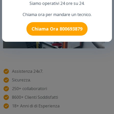
Siamo operativi 24 ore su 24.
Chiama ora per mandare un tecnico.
Chiama Ora 800693879
Assistenza 24x7.
Sicurezza.
250+ collaboratori
8600+ Clienti Soddisfatti
18+ Anni di di Esperienza