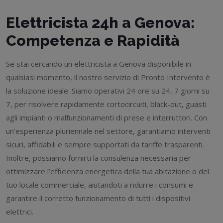
Elettricista 24h a Genova:
Competenza e Rapidità
Se stai cercando un elettricista a Genova disponibile in
qualsiasi momento, il nostro servizio di Pronto Intervento è
la soluzione ideale. Siamo operativi 24 ore su 24, 7 giorni su
7, per risolvere rapidamente cortocircuiti, black-out, guasti
agli impianti o malfunzionamenti di prese e interruttori. Con
un’esperienza pluriennale nel settore, garantiamo interventi
sicuri, affidabili e sempre supportati da tariffe trasparenti.
Inoltre, possiamo fornirti la consulenza necessaria per
ottimizzare l’efficienza energetica della tua abitazione o del
tuo locale commerciale, aiutandoti a ridurre i consumi e
garantire il corretto funzionamento di tutti i dispositivi
elettrici.