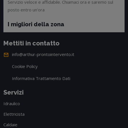
Servizio veloce e affidabile. Chiamaci ora e saremo sul
posto entro un'ora
I migliori della zona
Mettiti in contatto
info@arthur-prontointervento.it
Cookie Policy
Informativa Trattamento Dati
Servizi
Idraulico
Elettricista
Caldaie