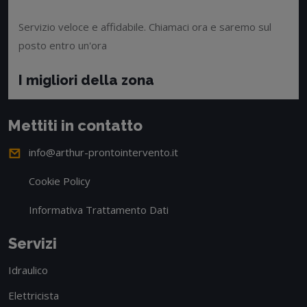
Servizio veloce e affidabile. Chiamaci ora e saremo sul
posto entro un'ora
I migliori della zona
Mettiti in contatto
info@arthur-prontointervento.it
Cookie Policy
Informativa Trattamento Dati
Servizi
Idraulico
Elettricista