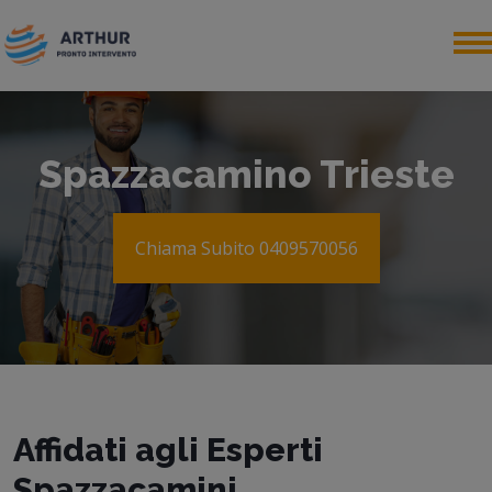
Spazzacamino Trieste
Chiama Subito 0409570056
Affidati agli Esperti
Spazzacamini