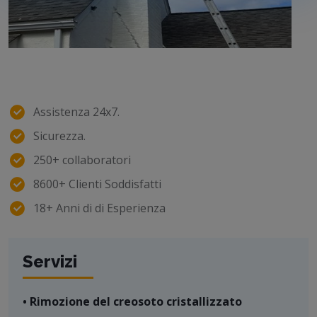
Assistenza 24x7.
Sicurezza.
250+ collaboratori
8600+ Clienti Soddisfatti
18+ Anni di di Esperienza
Servizi
• Rimozione del creosoto cristallizzato