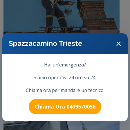
×
Spazzacamino Trieste
Hai un’emergenza?
Siamo operativi 24 ore su 24.
Chiama ora per mandare un tecnico.
Chiama Ora 0409570056