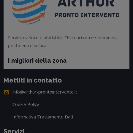
Servizio veloce e affidabile. Chiamaci ora e saremo sul
posto entro un'ora
I migliori della zona
Mettiti in contatto
info@arthur-prontointervento.it
Cookie Policy
Informativa Trattamento Dati
Servizi