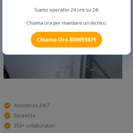
Siamo operativi 24 ore su 24.
Chiama ora per mandare un tecnico.
Chiama Ora 800693879
Assistenza 24x7.
Sicurezza.
250+ collaboratori