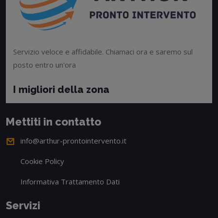
Servizio veloce e affidabile. Chiamaci ora e saremo sul
posto entro un'ora
I migliori della zona
Mettiti in contatto
info@arthur-prontointervento.it
Cookie Policy
Informativa Trattamento Dati
Servizi