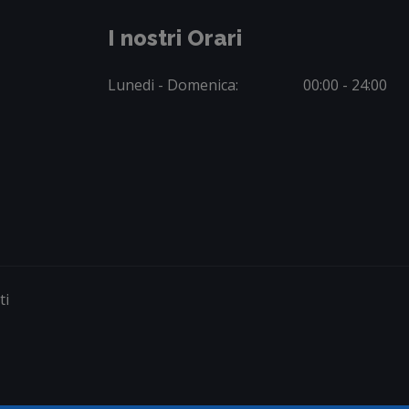
I nostri Orari
Lunedi - Domenica:
00:00 - 24:00
ti