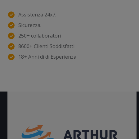
Assistenza 24x7.
Sicurezza.
250+ collaboratori
8600+ Clienti Soddisfatti
18+ Anni di di Esperienza