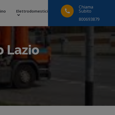
Chiama
Subito
ino
Elettrodomestici
800693879
o Lazio