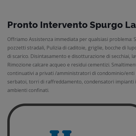
Pronto Intervento Spurgo La
Offriamo Assistenza immediata per qualsiasi problema: Spu
pozzetti stradali, Pulizia di caditoie, griglie, bocche di
di scarico. Disintasamento e disotturazione di secchiai, la
Rimozione calcare acqueo e residui cementizi. Smaltimento
continuativi a privati /amministratori di condominio/enti
serbatoi, torri di raffreddamento, condensatori impianti i
ambienti confinati.