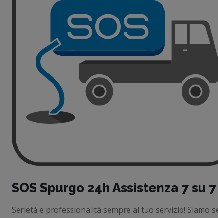
SOS Spurgo 24h Assistenza 7 su 7
Serietà e professionalità sempre al tuo servizio! Siamo s