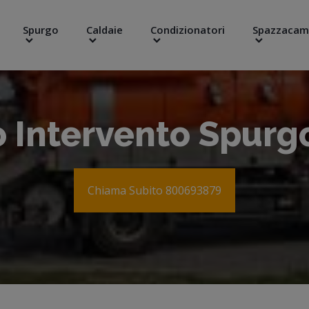
Spurgo
Caldaie
Condizionatori
Spazzacam
 Intervento Spurg
Chiama Subito 800693879