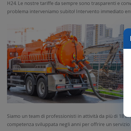
H24. Le nostre tariffe da sempre sono trasparenti e conve
problema interveniamo subito! Intervento immediato ent
Siamo un team di professionisti in attività da più di 18 ann
competenza sviluppata negli anni per offrire un servizio d