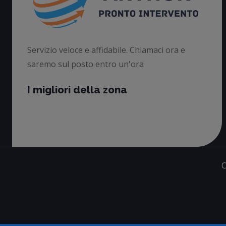
Servizio veloce e affidabile. Chiamaci ora e
saremo sul posto entro un'ora
I migliori della zona
C