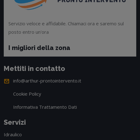
Servizio veloce e affidabile. Chiamaci ora e saremo sul
posto entro un'ora
I migliori della zona
Mettiti in contatto
info@arthur-prontointervento.it
Cookie Policy
Informativa Trattamento Dati
Servizi
Idraulico