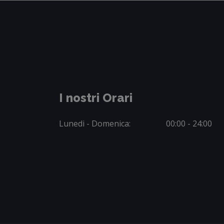
I nostri Orari
Lunedi - Domenica:
00:00 - 24:00