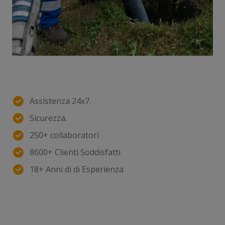
Assistenza 24x7.
Sicurezza.
250+ collaboratori
8600+ Clienti Soddisfatti
18+ Anni di di Esperienza