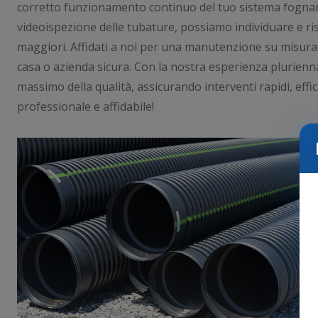
corretto funzionamento continuo del tuo sistema fognar
videoispezione delle tubature, possiamo individuare e r
maggiori. Affidati a noi per una manutenzione su misura
casa o azienda sicura. Con la nostra esperienza plurienna
massimo della qualità, assicurando interventi rapidi, effi
professionale e affidabile!