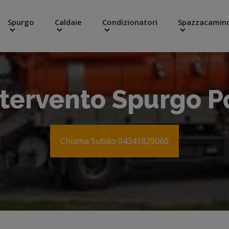
Spurgo
Caldaie
Condizionatori
Spazzacamin
ntervento Spurgo 
Chiama Subito 04341829060