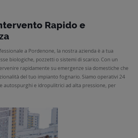
ntervento Rapido e
za
fessionale a Pordenone, la nostra azienda è a tua
sse biologiche, pozzetti o sistemi di scarico. Con un
 intervenire rapidamente su emergenze sia domestiche che
zionalità del tuo impianto fognario. Siamo operativi 24
e autospurghi e idropulitrici ad alta pressione, per