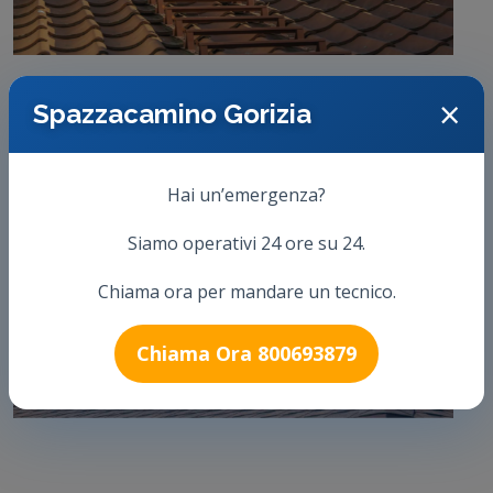
×
Spazzacamino Gorizia
Hai un’emergenza?
Siamo operativi 24 ore su 24.
Chiama ora per mandare un tecnico.
Chiama Ora 800693879