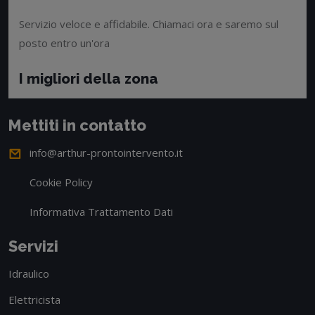
Servizio veloce e affidabile. Chiamaci ora e saremo sul
posto entro un'ora
I migliori della zona
Mettiti in contatto
info@arthur-prontointervento.it
Cookie Policy
Informativa Trattamento Dati
Servizi
Idraulico
Elettricista