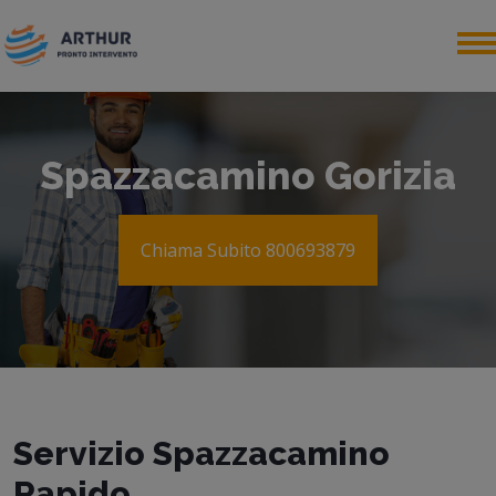
Spazzacamino Gorizia
Chiama Subito 800693879
Servizio Spazzacamino
Rapido