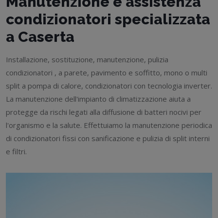
Manutenzione e assistenza
condizionatori specializzata
a Caserta
Installazione, sostituzione, manutenzione, pulizia
condizionatori , a parete, pavimento e soffitto, mono o multi
split a pompa di calore, condizionatori con tecnologia inverter.
La manutenzione dell'impianto di climatizzazione aiuta a
protegge da rischi legati alla diffusione di batteri nocivi per
l'organismo e la salute. Effettuiamo la manutenzione periodica
di condizionatori fissi con sanificazione e pulizia di split interni
e filtri.