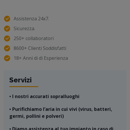
Assistenza 24x7.
Sicurezza.
250+ collaboratori
8600+ Clienti Soddisfatti
18+ Anni di di Esperienza
Servizi
• I nostri accurati sopralluoghi
• Purifichiamo l’aria in cui vivi (virus, batteri,
germi, pollini e polveri)
• Diamo assistenza al tuo impianto in caso di