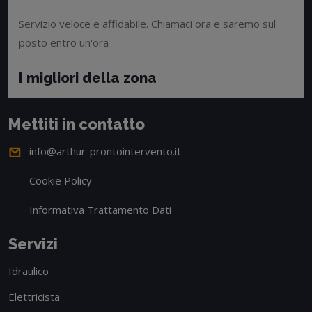
Servizio veloce e affidabile. Chiamaci ora e saremo sul
posto entro un'ora
I migliori della zona
Mettiti in contatto
info@arthur-prontointervento.it
Cookie Policy
Informativa Trattamento Dati
Servizi
Idraulico
Elettricista