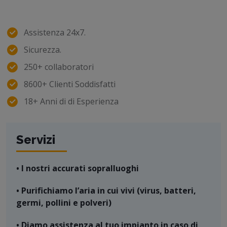
Assistenza 24x7.
Sicurezza.
250+ collaboratori
8600+ Clienti Soddisfatti
18+ Anni di di Esperienza
Servizi
• I nostri accurati sopralluoghi
• Purifichiamo l’aria in cui vivi (virus, batteri,
germi, pollini e polveri)
• Diamo assistenza al tuo impianto in caso di