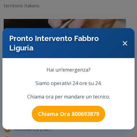
territorio Italiano.
Pronto Intervento Fabbro
×
Liguria
Hai un’emergenza?
Siamo operativi 24 ore su 24.
Chiama ora per mandare un tecnico.
Chiama Ora 800693879
Assistenza 24x7.