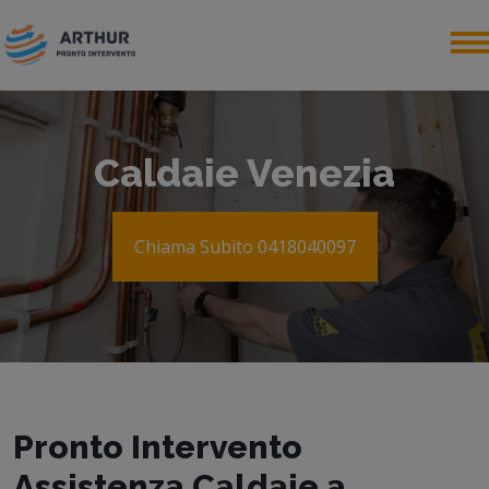
Caldaie Venezia
Chiama Subito 0418040097
Pronto Intervento
Assistenza Caldaie a