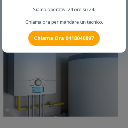
una caldaia, Pronto Intervento caldaie?
Siamo operativi 24 ore su 24.
Arthur Pronto Intervento è una delle ditte più importanti sul
Chiama ora per mandare un tecnico.
territorio Italiano.
Chiama Ora 0418040097