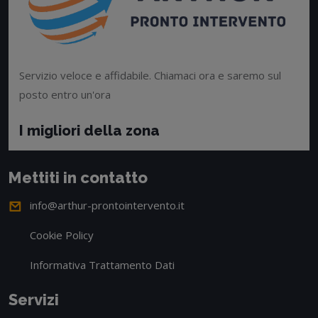
Servizio veloce e affidabile. Chiamaci ora e saremo sul
posto entro un'ora
I migliori della zona
Mettiti in contatto
info@arthur-prontointervento.it
Cookie Policy
Informativa Trattamento Dati
Servizi