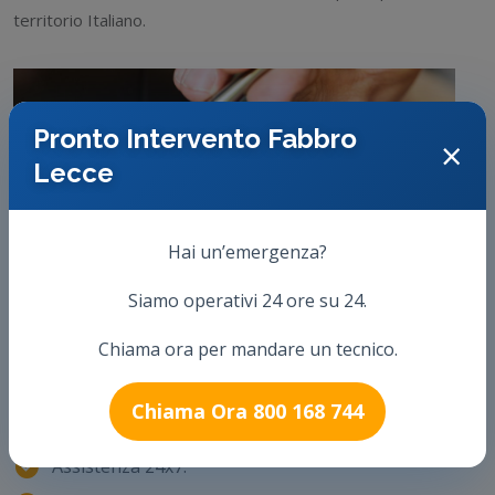
territorio Italiano.
Pronto Intervento Fabbro
×
Lecce
Hai un’emergenza?
Siamo operativi 24 ore su 24.
Chiama ora per mandare un tecnico.
Chiama Ora 800 168 744
Assistenza 24x7.