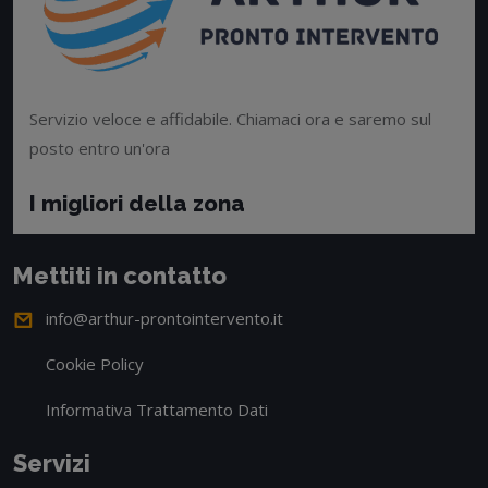
Servizio veloce e affidabile. Chiamaci ora e saremo sul
posto entro un'ora
I migliori della zona
Mettiti in contatto
info@arthur-prontointervento.it
Cookie Policy
Informativa Trattamento Dati
Servizi