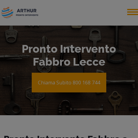
Pronto Intervento
Fabbro Lecce
Chiama Subito 800 168 744