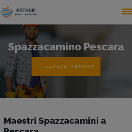
Spazzacamino Pescara
Chiama Subito 800693879
Maestri Spazzacamini a
Pescara