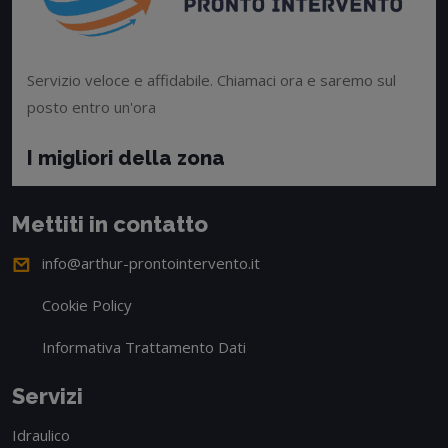
Servizio veloce e affidabile. Chiamaci ora e saremo sul
posto entro un'ora
I migliori della zona
Mettiti in contatto
info@arthur-prontointervento.it
Cookie Policy
Informativa Trattamento Dati
Servizi
Idraulico