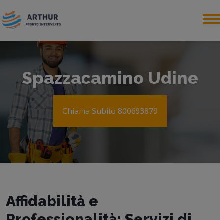
Spazzacamino Udine
Chiama Subito 800693879
Affidabilità e
Professionalità: Servizi di