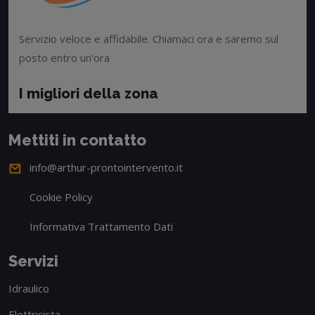
Servizio veloce e affidabile. Chiamaci ora e saremo sul
posto entro un'ora
I migliori della zona
Mettiti in contatto
info@arthur-prontointervento.it
Cookie Policy
Informativa Trattamento Dati
Servizi
Idraulico
Elettricista