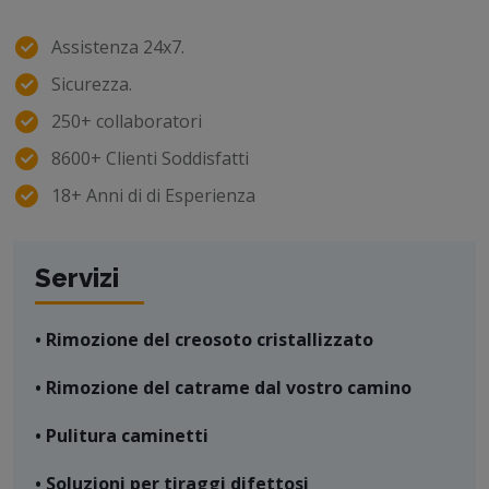
Assistenza 24x7.
Sicurezza.
250+ collaboratori
8600+ Clienti Soddisfatti
18+ Anni di di Esperienza
Servizi
• Rimozione del creosoto cristallizzato
• Rimozione del catrame dal vostro camino
• Pulitura caminetti
• Soluzioni per tiraggi difettosi