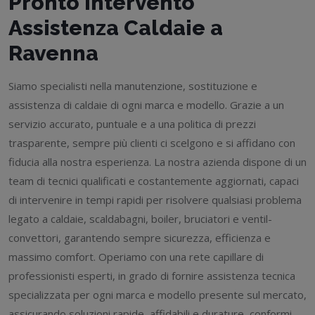
Pronto Intervento
Assistenza Caldaie a
Ravenna
Siamo specialisti nella manutenzione, sostituzione e
assistenza di caldaie di ogni marca e modello. Grazie a un
servizio accurato, puntuale e a una politica di prezzi
trasparente, sempre più clienti ci scelgono e si affidano con
fiducia alla nostra esperienza. La nostra azienda dispone di un
team di tecnici qualificati e costantemente aggiornati, capaci
di intervenire in tempi rapidi per risolvere qualsiasi problema
legato a caldaie, scaldabagni, boiler, bruciatori e ventil-
convettori, garantendo sempre sicurezza, efficienza e
massimo comfort. Operiamo con una rete capillare di
professionisti esperti, in grado di fornire assistenza tecnica
specializzata per ogni marca e modello presente sul mercato,
assicurando soluzioni rapide, affidabili e durature, conformi