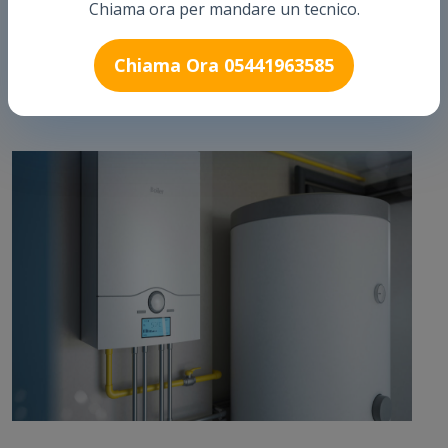
Chiama ora per mandare un tecnico.
intervento caldaia, Sos caldaia, emergenza caldaia, installare
una caldaia, Pronto Intervento caldaie?
Chiama Ora 05441963585
Arthur Pronto Intervento è una delle ditte più importanti sul
territorio Italiano.