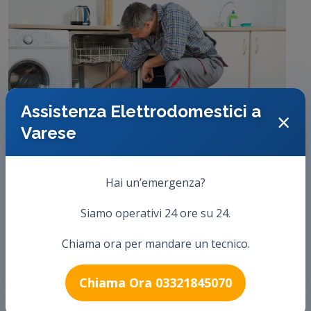
Assistenza Elettrodomestici a
×
Varese
Hai un’emergenza?
Siamo operativi 24 ore su 24.
Chiama ora per mandare un tecnico.
Chiama Ora 03321845070