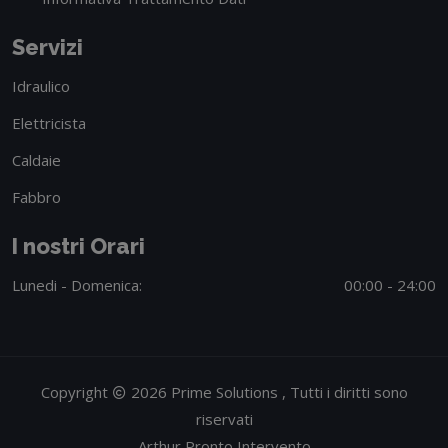
Servizi
Idraulico
Elettricista
Caldaie
Fabbro
I nostri Orari
Lunedi - Domenica:
00:00 - 24:00
Copyright
2026 Prime Solutions , Tutti i diritti sono
riservati
Arthur Pronto Intervento