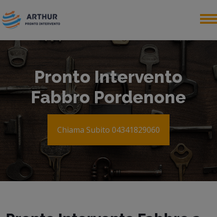
Pronto Intervento
Fabbro Pordenone
Chiama Subito 04341829060