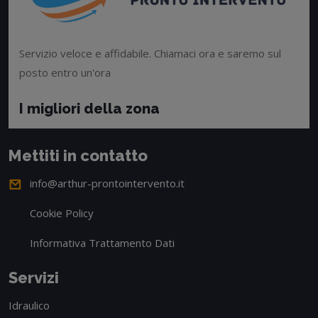
Servizio veloce e affidabile. Chiamaci ora e saremo sul
posto entro un'ora
I migliori della zona
Mettiti in contatto
info@arthur-prontointervento.it
Cookie Policy
Informativa Trattamento Dati
Servizi
Idraulico