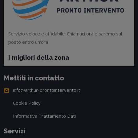
Servizio veloce e affidabile. Chiamaci ora e saremo sul
posto entro un'ora
I migliori della zona
Mettiti in contatto
info@arthur-prontointervento.it
Cookie Policy
Informativa Trattamento Dati
Servizi