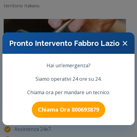
territorio Italiano.
×
Pronto Intervento Fabbro Lazio
Hai un’emergenza?
Siamo operativi 24 ore su 24.
Chiama ora per mandare un tecnico.
Chiama Ora 800693879
Assistenza 24x7.