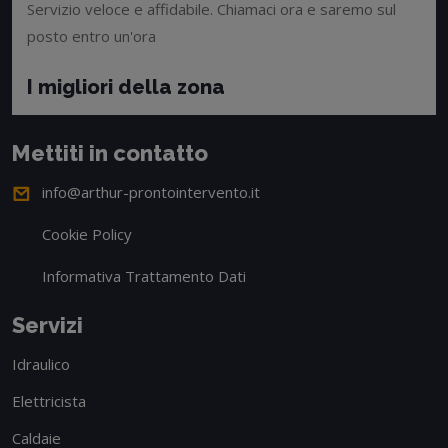
Servizio veloce e affidabile. Chiamaci ora e saremo sul
posto entro un'ora
I migliori della zona
Mettiti in contatto
info@arthur-prontointervento.it
Cookie Policy
Informativa Trattamento Dati
Servizi
Idraulico
Elettricista
Caldaie