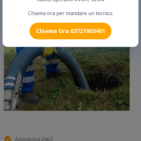
Arthur Pronto Intervento è una delle ditte più importanti sul
territorio Italiano.
Chiama ora per mandare un tecnico.
Chiama Ora 03721903401
Assistenza 24x7.