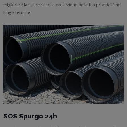
migliorare la sicurezza e la protezione della tua proprietà nel
lungo termine.
SOS Spurgo 24h