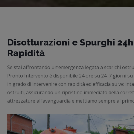
Disotturazioni e Spurghi 24
Rapidità
Se stai affrontando un’emergenza legata a scarichi ostrui
Pronto Intervento è disponibile 24 ore su 24, 7 giorni su
in grado di intervenire con rapidità ed efficacia su wc int
ostruiti, assicurando un ripristino immediato della corre
attrezzature all’avanguardia e mettiamo sempre al primo p