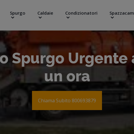
Spurgo
Caldaie
Condizionatori
Spazzacam
to Spurgo Urgente 
un ora
Chiama Subito 800693879