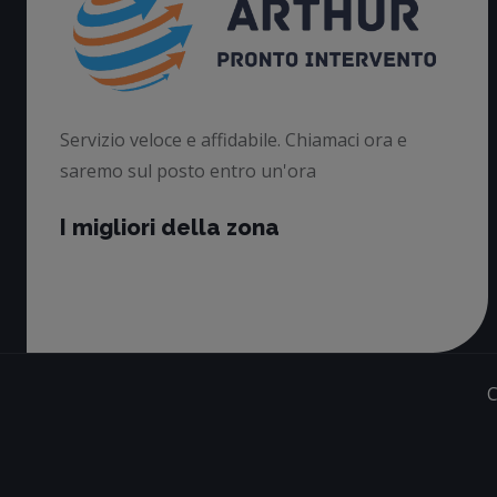
Servizio veloce e affidabile. Chiamaci ora e
saremo sul posto entro un'ora
I migliori della zona
C