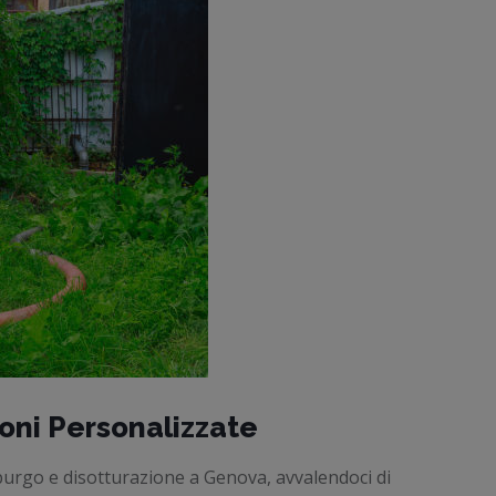
ioni Personalizzate
spurgo e disotturazione a Genova, avvalendoci di