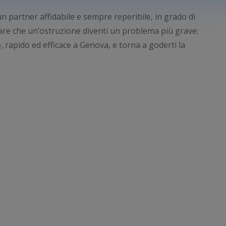
un partner affidabile e sempre reperibile, in grado di
iare che un’ostruzione diventi un problema più grave:
, rapido ed efficace a Genova, e torna a goderti la