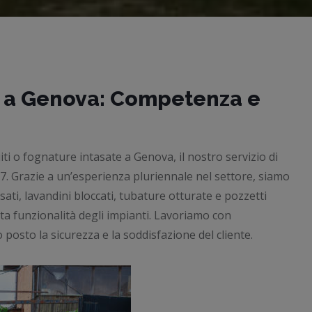
h a Genova: Competenza e
ti o fognature intasate a Genova, il nostro servizio di
 7. Grazie a un’esperienza pluriennale nel settore, siamo
asati, lavandini bloccati, tubature otturate e pozzetti
tta funzionalità degli impianti. Lavoriamo con
osto la sicurezza e la soddisfazione del cliente.