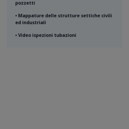
pozzetti
• Mappature delle strutture settiche civili
ed industriali
• Video ispezioni tubazioni