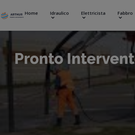
Home
Idraulico
Elettricista
Fabbro
Pronto Interven