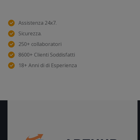
Assistenza 24x7.
Sicurezza.
250+ collaboratori
8600+ Clienti Soddisfatti
18+ Anni di di Esperienza