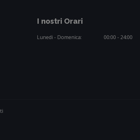
I nostri Orari
Lunedi - Domenica:
00:00 - 24:00
ti